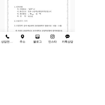
상담전화하기
주소
블로그
인스타
카톡상담
678-81-04021
사업자 등록번호
서울특별시 서초구 강남대로
545-12 401
호
Address
02-6242-9800
Tel
ⓒ Copyrights - (주)최앤강. all rights reserved.