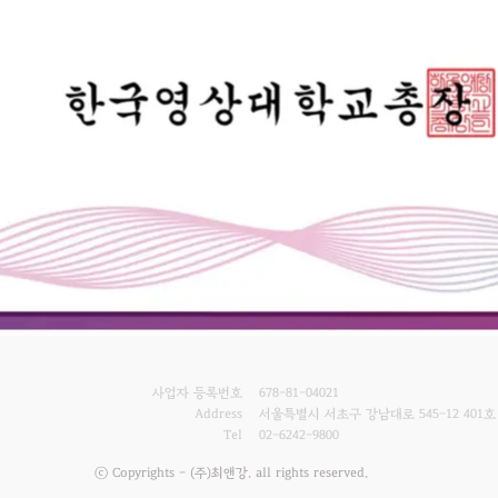
사업자 등록번호
678-81-04021
Address
서울특별시 서초구 강남대로 545-12 401호
Tel
02-6242-9800
ⓒ Copyrights - (주)최앤강. all rights reserved.