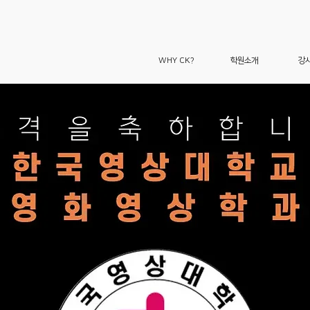
WHY CK?
학원소개
강