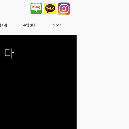
사소개
수업안내
More