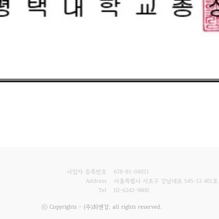
사업자 등록번호
678-81-04021
Address
서울특별시 서초구 강남대로 545-12 401호
Tel
02-6242-9800
ⓒ Copyrights - (주)최앤강. all rights reserved.