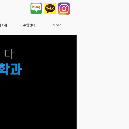
사소개
수업안내
More