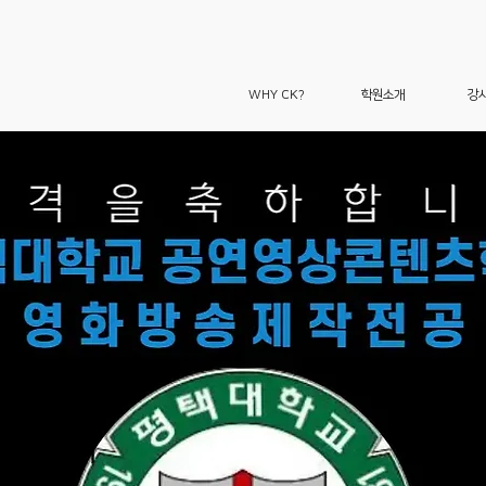
WHY CK?
학원소개
강