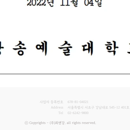
사업자 등록번호
678-81-04021
Address
서울특별시 서초구 강남대로 545-12 401호
Tel
02-6242-9800
ⓒ Copyrights - (주)최앤강. all rights reserved.