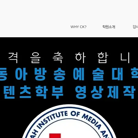
WHY CK?
학원소개
강