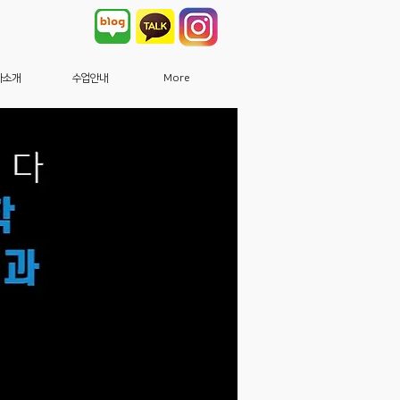
사소개
수업안내
More