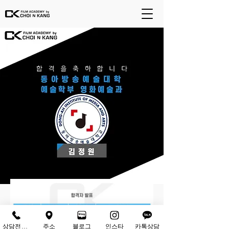
상담전화하기
주소
블로그
인스타
카톡상담