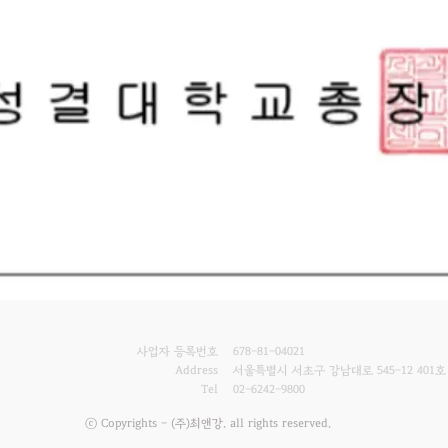
사업자 등록번호
678-81-04021
Address
서울특별시 서초구 강남대로 545-12 401호
Tel
02-6242-9800
ⓒ Copyrights - (주)최앤강. all rights reserved.