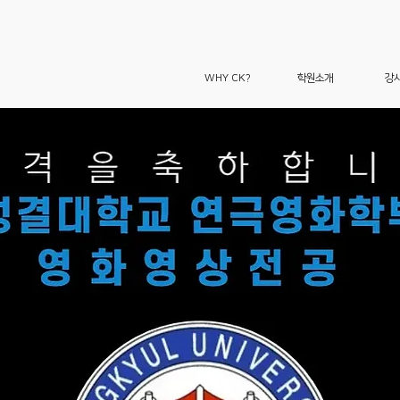
WHY CK?
학원소개
강