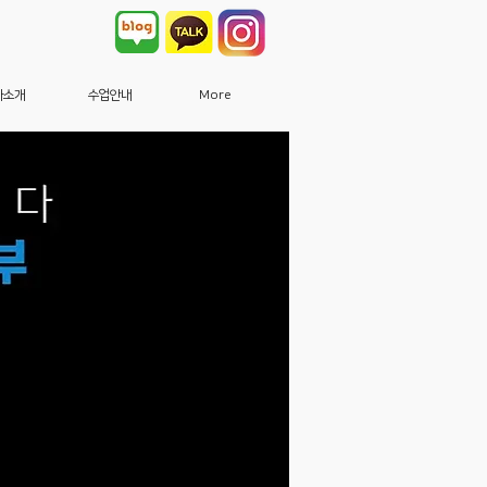
사소개
수업안내
More