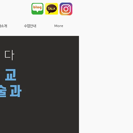
사소개
수업안내
More