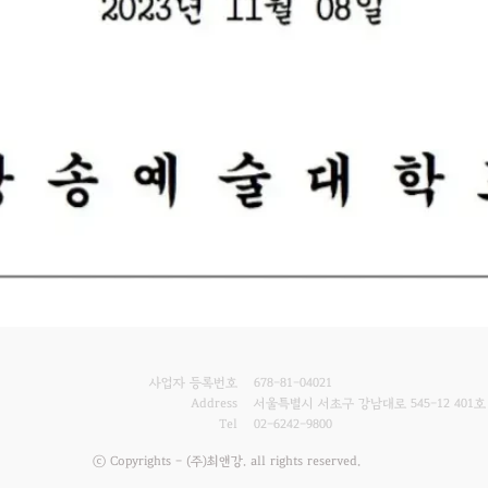
사업자 등록번호
678-81-04021
Address
서울특별시 서초구 강남대로 545-12 401호
Tel
02-6242-9800
ⓒ Copyrights - (주)최앤강. all rights reserved.