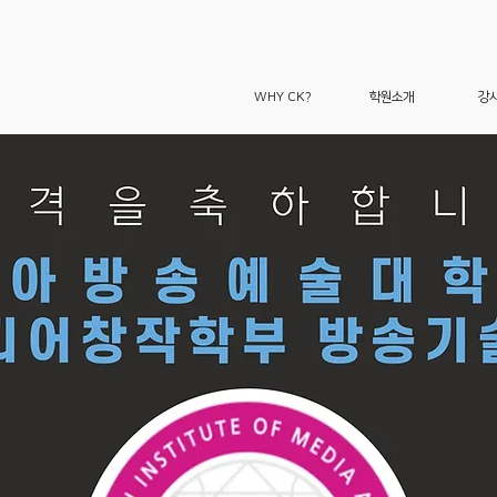
WHY CK?
학원소개
강