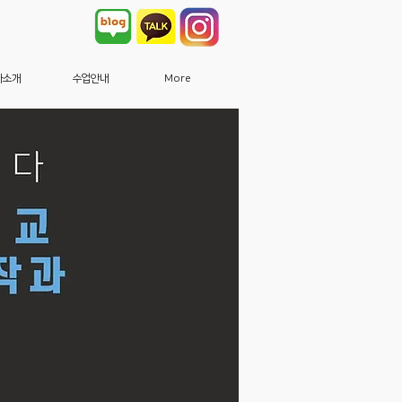
사소개
수업안내
More