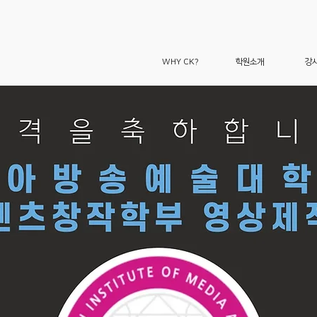
WHY CK?
학원소개
강