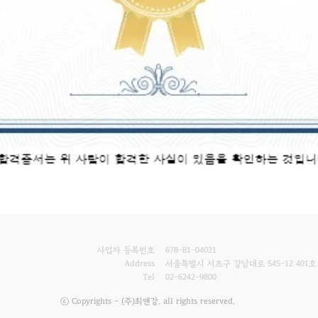
사업자 등록번호
678-81-04021
Address
서울특별시 서초구 강남대로 545-12 401호
Tel
02-6242-9800
ⓒ Copyrights - (주)최앤강. all rights reserved.