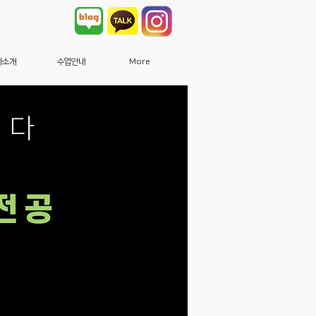
사소개
수업안내
More