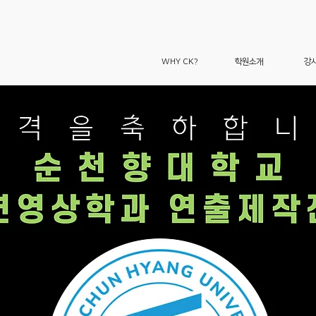
WHY CK?
학원소개
강