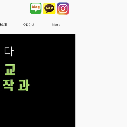
사소개
수업안내
More