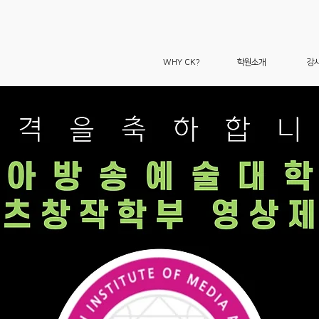
WHY CK?
학원소개
강