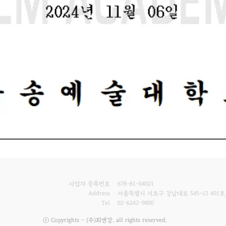
사업자 등록번호
678-81-04021
Address
서울특별시 서초구 강남대로 545-12 401호
Tel
02-6242-9800
ⓒ Copyrights - (주)최앤강. all rights reserved.