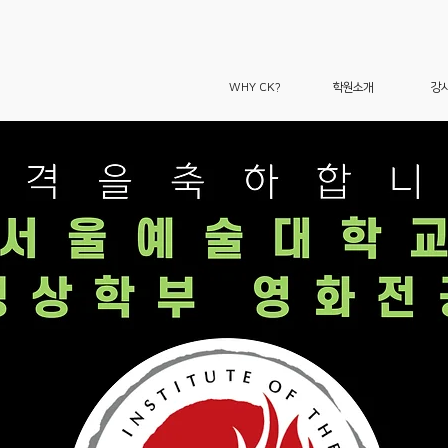
WHY CK?
학원소개
강