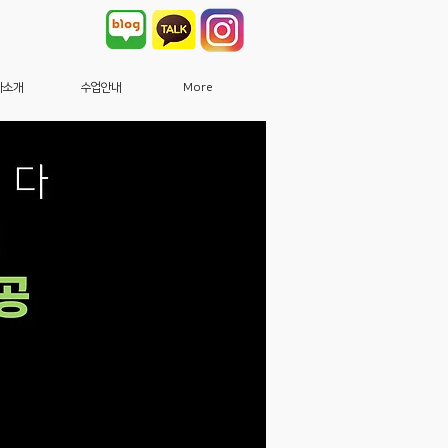
사소개
수업안내
More