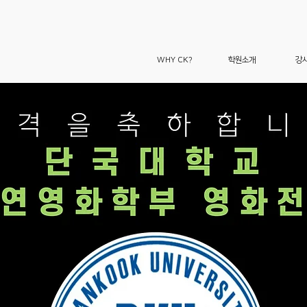
WHY CK?
학원소개
강