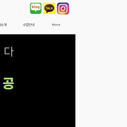
사소개
수업안내
More