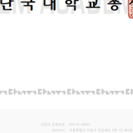
사업자 등록번호
678-81-04021
Address
서울특별시 서초구 강남대로 545-12 401호