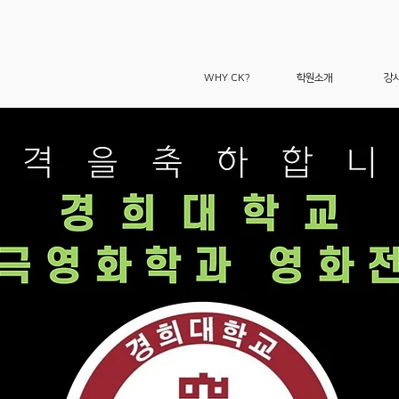
WHY CK?
학원소개
강