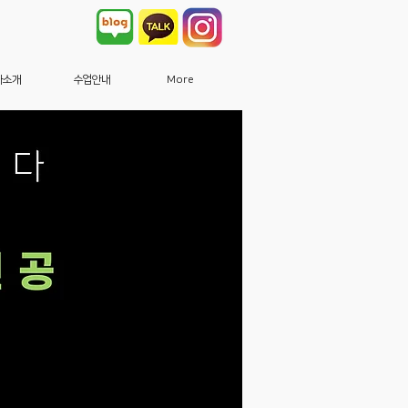
사소개
수업안내
More