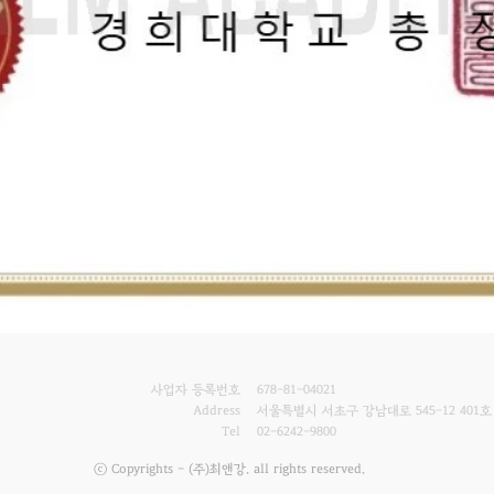
사업자 등록번호
678-81-04021
Address
서울특별시 서초구 강남대로 545-12 401호
Tel
02-6242-9800
ⓒ Copyrights - (주)최앤강. all rights reserved.