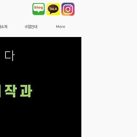
사소개
수업안내
More