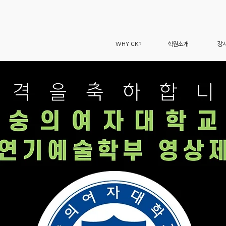
WHY CK?
학원소개
강