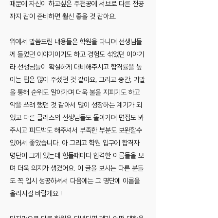
때문에 자신이 하고싶은 주전공에 서브로 다른 전공
까지 같이 준비하면 훨신 좋을 것 같아요.
위에서 말씀드린 내용들은 학원을 다니며 선생님들
께 들었던 이야기이기도 하고 경험도 섞었던 이야기
라 선생님들이 확실하게 대비해주시고 합격률을 높
이는 팁은 많이 주셨던 것 같아요, 그리고 중간, 기말
을 통해 순위도 알아가며 더욱 불을 지피기도 하고
악을 쓰려 했던 것 같아서 많이 성장하는 계기가 되
었고 다른 클래스의 선생님들도 돌아가며 면접도 봐
주시고 피드백도 해주셔서 부족한 부분도 보완할수
있어서 좋았습니다. 아 그리고 학원 입구에 합격자
명단이 크게 있는데 힘들때마다 합격한 이름들을 보
며 더욱 의지가 생겼어요. 이 글을 보시는 다른 분들
도 꼭 입시 성공하셔서 다음에는 그 명단에 이름을
올리시길 바랄게요 !