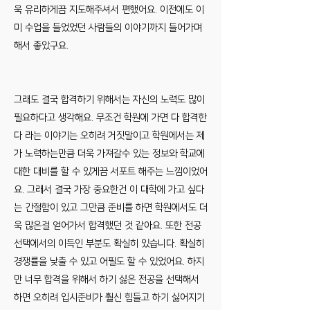
욱 유리하게끔 지도해주셔서 편했어요. 이전에도 이
미 수업을 들었었던 사람들의 이야기까지 들어가며
해서 좋았구요.
그래도 결국 합격하기 위해서는 자신의 노력도 많이
필요하다고 생각해요. 무조건 학원에 가면 다 합격한
다 라는 이야기는 오히려 거짓말이고 학원에서는 제
가 노력하는만큼 더욱 가져갈수 있는 정보와 학교에
대한 대비를 할 수 있게끔 서포트 해주는 느낌이었어
요. 그래서 결국 가장 중요한건 이 대학에 가고 싶다
는 간절함이 있고 그만큼 준비를 하면 학원에서도 더
욱 많은걸 얻어가서 합격했던 것 같아요. 또한 전공
선택에서의 이득인 부분도 확실히 있습니다. 확실히
경쟁률을 낮출 수 있고 어필도 할 수 있었어요. 하지
만 너무 합격을 위해서 하기 싫은 전공을 선택해서
하면 오히려 입시준비가 훨신 힘들고 하기 싫어지기