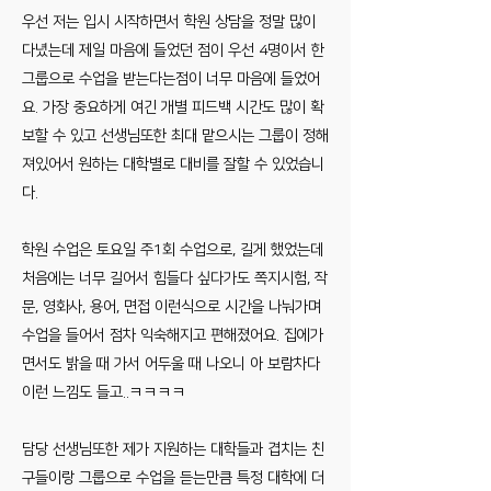
우선 저는 입시 시작하면서 학원 상담을 정말 많이
다녔는데 제일 마음에 들었던 점이 우선 4명이서 한
그룹으로 수업을 받는다는점이 너무 마음에 들었어
요. 가장 중요하게 여긴 개별 피드백 시간도 많이 확
보할 수 있고 선생님또한 최대 맡으시는 그룹이 정해
져있어서 원하는 대학별로 대비를 잘할 수 있었습니
다.
학원 수업은 토요일 주1회 수업으로, 길게 했었는데
처음에는 너무 길어서 힘들다 싶다가도 쪽지시험, 작
문, 영화사, 용어, 면접 이런식으로 시간을 나눠가며
수업을 들어서 점차 익숙해지고 편해졌어요. 집에가
면서도 밝을 때 가서 어두울 때 나오니 아 보람차다
이런 느낌도 들고..ㅋㅋㅋㅋ
담당 선생님또한 제가 지원하는 대학들과 겹치는 친
구들이랑 그룹으로 수업을 듣는만큼 특정 대학에 더