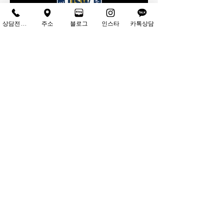
상담전화하기
주소
블로그
인스타
카톡상담