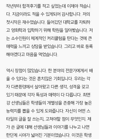
작년부터 합격후기를 적고 싶었는데 이제야 적습니
다. 지금이라도 적을 수 있게되어 감사합니다. 저의
첫시작은 재수였습니다. 들어갔던 대학교를 자퇴하
고 영화학과 입학하기 위해 학원을 알아봤습니다. 저
는 소수인원이 체계적인 커리큘럼을 탄다는 것에 큰
매력을 느끼고 상담을 받았습니다. 그리고 바로 등록
해야겠다고 마음을 먹었습니다.
역시 장점이 많았습니다. 한 분야의 전문가에게서 배
울 수 있다는 것은 흔치않은 기회입니다. 우리는 각
자 다른환경에서 살아왔고 다른 생각, 성격을 갖고
있기 때문에 각자 특성과 매력이 다 다릅니다. 최앤
강 선생님들은 학생들의 개별성을 존중해 가장 높은
능력치를 뽑을 수 있게 도와줍니다. 자신이 어떤 스
타일의 글을 잘 쓰는지, 고쳐야할 점이 무엇인지. 제
가 쓴 글에 대해 선생님들과 이야기를 나누고 나면
한단계 시야가 넓어진 기분이였습니다. 이것은 학생