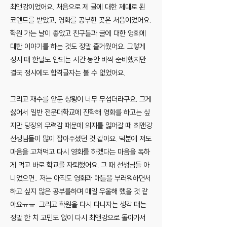
최앤강이었어요. 처음으로 제 글에 대한 제대로 된
코멘트를 받았고, 영화를 공부한 곳은 처음이었어요.
학원 가는 날이 좋았고 친구들과 글에 대한 영화에
대한 이야기를 하는 것도 정말 즐거웠어요. 그렇게
정시 때 한달도 안되는 시간 동안 바짝 준비했지만
결국 정시에도 합격글자는 볼 수 없었어요.
그리고 재수를 앞둔 상황이 너무 무섭더라구요. 그게
싫어서 일반 전문대학교에 진학해 영화를 하고는 싶
지만 당장의 무력감 때문에 의지를 잃어갈 때 최앤강
선생님들이 많이 잡아주셨던 것 같아요. 덕분에 저도
마음을 고쳐먹고 다시 영화를 하겠다는 마음을 독하
게 먹고 바로 학교를 자퇴했어요. 그 때 선생님들 아
니었으면.. 저는 아직도 영화과 애들을 부러워하면서
하고 싶지 않은 공부를하며 매일 우울해 했을 것 같
아요ㅠㅠ. 그리고 학원을 다시 다니자는 생각 때는
정말 한 치 고민도 없이 다시 최앤강으로 돌아가서