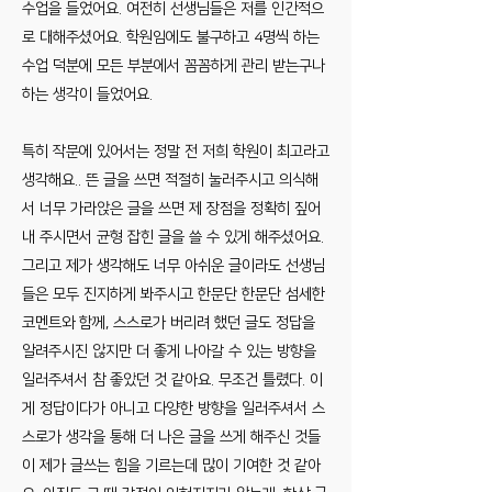
수업을 들었어요. 여전히 선생님들은 저를 인간적으
로 대해주셨어요. 학원임에도 불구하고 4명씩 하는
수업 덕분에 모든 부분에서 꼼꼼하게 관리 받는구나
하는 생각이 들었어요.
특히 작문에 있어서는 정말 전 저희 학원이 최고라고
생각해요.. 뜬 글을 쓰면 적절히 눌러주시고 의식해
서 너무 가라앉은 글을 쓰면 제 장점을 정확히 짚어
내 주시면서 균형 잡힌 글을 쓸 수 있게 해주셨어요.
그리고 제가 생각해도 너무 아쉬운 글이라도 선생님
들은 모두 진지하게 봐주시고 한문단 한문단 섬세한
코멘트와 함께, 스스로가 버리려 했던 글도 정답을
알려주시진 않지만 더 좋게 나아갈 수 있는 방향을
일러주셔서 참 좋았던 것 같아요. 무조건 틀렸다. 이
게 정답이다가 아니고 다양한 방향을 일러주셔서 스
스로가 생각을 통해 더 나은 글을 쓰게 해주신 것들
이 제가 글쓰는 힘을 기르는데 많이 기여한 것 같아