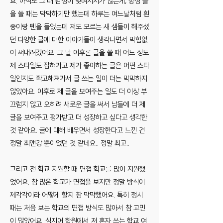
요. 아직도 그 때 감정이 잊혀지지가 않는게, 항상 글
을 쓸 때는 막막하기만 했는데 하루는 여느날처럼 흰
종이랑 펜을 들었는데 저도 모르는 새 샘들이 해주셨
던 다양한 글에 대한 이야기들이 생각나면서 막힘없
이 써내려갔어요. 그 날 이후론 글을 쓸 때 어느 정도
제 스타일도 잡혀가고 제가 좋아하는 글은 어떤 스타
일인지도 확고해져가서 글 쓰는 일이 더는 막막하지
않았아요. 이후로 제 글을 보여주는 일도 더 이상 부
끄럽지 않고 오히려 새로운 글을 써서 남들에 더 제
글을 보여주고 평가받고 더 성장하고 싶다고 생각한
것 같아요. 글에 대해 배우면서 성장한다고 느낀 건
정말 최앤강 뿐이었던 것 같네요.. 정말 최고..
그리고 전 학교 지원할 때 면접 학교를 많이 지원했
었어요. 참 많은 학교가 면접을 보지만 정말 방식이
제각각이라 어떻게 할지 참 막막했어요. 특히 정시
때는 처음 보는 학교의 면접 방식도 많아서 참 고민
이 많았어요. 심지어 학원에서 저 혼자 쓰는 학교 여