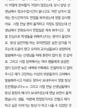
서 어떻게 준비할지 걱정이 많았는데, 당시 담당 선
생님께서 정규수업시간이 끝나고도 저만 남겨서 많
게는 한시간까지도 면접을 봐주셨는데 정말 감사했
어요.. 시험 전날 괜히 울적하고 걱정도 많았는데 선
생님께서 전화오셔서 면접질문 계속 봐주시고 .. 정
말 진심으로 학생들을 위해주신다는 생각이 들었어
요.. 항상 실전처럼 하는 모의면접은 실전 감각을 키
우는데 도움이 됐고 오히려 교수님들보다 냉정하게
말씀해주시는 선생님들 덕에 훈련이 많이 된 것 같아
요. 그리고 시험 임박해서는 여러 쌤들에게 궁금한
점이 있으면 늦은 새벽에 카톡해도 친절하게 다 알려
주시고 제가 고민하는 이상의 부분들까지 고려해서
말씀해주시고 자료도 찾아서 보내주셔서 정말 항상
든든했습니다ㅠㅠ 그리고 시험 전날 선생님들께서
항상 응원의 메시지 보내주셨는데 맨날 보면서 울컥
했습니다. 샘들.. 덕분에 면접장가서도 안떨고 제가
하고 싶은 이야기는 항상 다 하고 나올 수 있었던 것