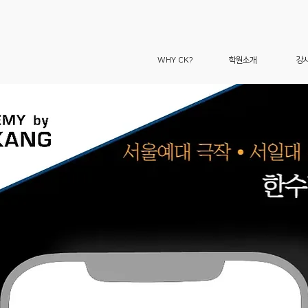
WHY CK?
학원소개
강