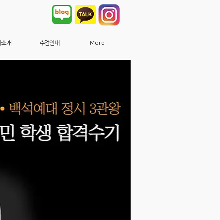
사소개
수업안내
More