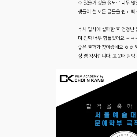
수 있을까 싶을 정도로 너무 
생들이 쓴 모든 글들을 쉽고 빠
​수시 입시에 실패한 후 엄청난
며 진짜 너무 힘들었어요 ㅋㅋㅋ
좋은 결과가 찾아왔네요 ㅎㅎ 
장 쌤 감사합니다. 고 2때 담