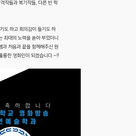
격작들과 복기작들, 다른 반 학
되기도 하고 회의감이 들기도 하
있는 최대의 노력을 쏟아 부었더니
쌤과 처음과 끝을 함께해주신 원
훌륭한 영화인이 되겠습니다 ~!!