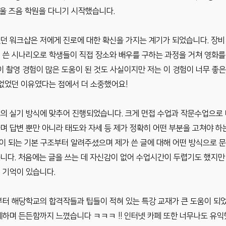
 겨울 즈음 학원을 다니기 시작했습니다.
던 워크샵은 저에게 진로에 대한 확신을 가지는 계기가 되었습니다. 장비
 쓴 시나리오로 학생들이 직접 장소와 배우를 구하는 과정을 거쳐 영화를
이 촬영 경험이 많은 도움이 된 것도 사실이지만 저는 이 경험이 너무 좋
 없었던 이유였다는 점에서 더 소중했어요!
교의 실기 방식에 맞추어 진행되었습니다. 크게 면접 수업과 작문수업으로 
며 답변 뿐만 아니라 태도와 자세 등 제가 정확히 어떤 부분을 고쳐야 하
틀이 되는 기본 구조부터 알려주셨으며 제가 쓴 글에 대해 어떤 방식으로 
니다. 처음에는 글을 쓰는 데 자신감이 없어 수업시간이 두렵기도 했지만
 기억이 있습니다.
부터 해당학교의 합격작들과 팁들이 적혀 있는 특강 교재가 큰 도움이 되었
하며 든든함까지 느꼈습니다 ㅋㅋㅋ !! 인터넷 카페 또한 너무나도 유익했