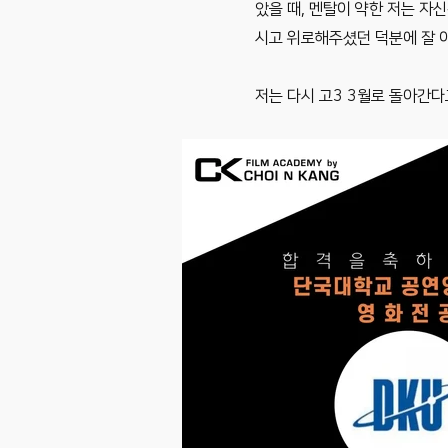
았을 때, 멘탈이 약한 저는 자
시고 위로해주셨던 덕분에 잘 
저는 다시 고3 3월로 돌아간다