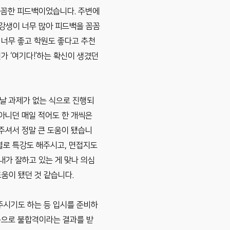
 꼼꼼한 피드백이었습니다. 주변에
수강생이 너무 많아 피드백을 꼼꼼
 너무 좋고 학원도 좋다고 추천
가 ‘여기다!’하는 확신이 생겼던
날 과제가 없는 식으로 진행되
 아니던 매일 적어도 한 개씩은
봐주셔서 정말 큰 도움이 됐습니
별로 특강도 해주시고, 면접지도
내가 잘하고 있는 게 맞나 의심
움이 됐던 것 같습니다.
주시기도 하는 등 입시를 준비하
음으로 불합격이라는 결과를 받