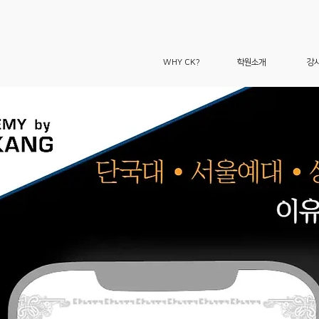
WHY CK?
학원소개
강