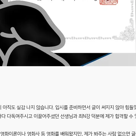
 아직도 실감 나지 않습니다. 입시를 준비하면서 글이 써지지 않아 힘들
마다 다독여주시고 이끌어주셨던 선생님과 최N강 덕분에 제가 합격할 수 
영화이론이나 영화사 등 영화를 배워왔지만, 제가 봐주는 사람 없으면 글을