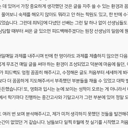
 데 있어서 가장 중요하게 생각했던 것은 글을 자주 쓸 수 있는 환경과
물어보니 숙제를 해오지 않아도 뭐라고 안 하는 학원도 있고, 한 반에 
었습니다. 그런데 최N강에 다녔던 선배는 그런 말 하나 없이 선생님들도
상담할 때부터 써온 글 있으면 피드백해주겠다는 원장 선생님의 말씀에 뭔
매일매일 과제를 내주시며 반에 한 명이라도 과제를 제출하지 않으면 다음
게 무조건 매일 글을 써야 하는 환경이 조성되었고 덕분에 마음에 들던,
다가 피드백도 엄청 꼼꼼히 해주시고, 수정해온 글도 처음부터 세세하게 
교보다 더 꼼꼼하게 지도해주셔서 부족했던 부분들을 채울 수 있었고 대학 
든했습니다! 또, 영화과 입시는 눈에 보이는 성적이 오르는 게 아니라서 
원에서 학기마다 진행하는 중간고사와 기말고사가 그런 부분에 있어 정말 도
도 여러 번 보며 분석해주시고, 제가 미처 생각하지 못했던 것들을 발견해
순간이 없었던 거 같습니다. 남들보다 일찍 8월에 첫 실기를 시작했고 처