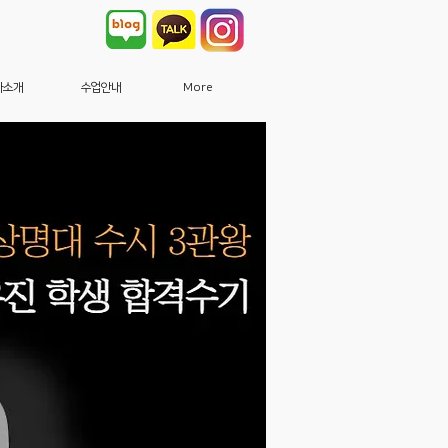
사소개
수업안내
More