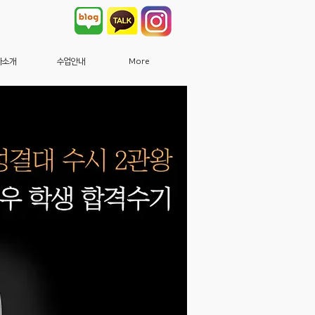
사소개
수업안내
More