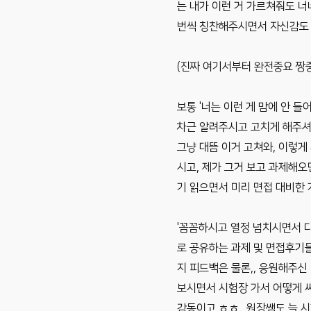
는 내가 이런 거 가르쳐줘도 너
번씩 칭찬해주시면서 자신감도 
(진짜 여기서부터 완전중요 짱
보통 '너는 이런 게 맘에 안 
차근 알려주시고 고치게 해주셔서
그냥 대뜸 이거 고쳐와, 이렇
시고, 제가 그거 보고 과제해오
기 읽으면서 미리 면접 대비한 
'꼼꼼하시고 열정 넘치시면서 다
로 공유하는 과제 및 면접후기들
지 피드백은 물론,, 응원해주신
보시면서 시험장 가서 어떻게 
감동이고 ㅎㅎ.. 원장쌤도 늘