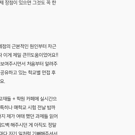
 제 장점이 있으면 그것도 꼭 한
문제점의 근본적인 원인부터 차근
이게 제일 큰!!!도움이었어요!!
시 보여주시면서 처음부터 알려주
 공유하고 있는 학교별 면접 후
요.
교재들 + 학원 카페에 실시간으
 특히나 매학교 시험 전날 밤까
까지 제가 여태 했던 과제들 읽어
피드백 해주시던 게 아직도 정말
때마다 자기 일처럼 기뻐해주셔서