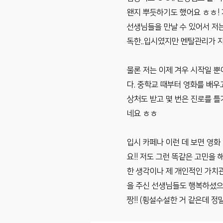
왠지 뿌듯하기도 했어요 ㅎㅎ! 
선생님들을 만날 수 있어서 저는
독한..입시였지만 멘탈관리가 자
물론 저는 이제 겨우 시작일 뿐
다. 중학교 때부터 영화를 배우
상처도 받고 몇 번은 진로를 틀
네요 ㅎㅎ
입시 카페나 이런 데 보면 영화
요!! 저도 그런 똑같은 고민을
한 생각이나 제 개인적인 가치
을 주신 선생님들도 행복하셨으
짱!! (횡설수설한 거 같은데 정