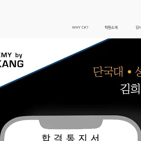
WHY CK?
학원소개
강