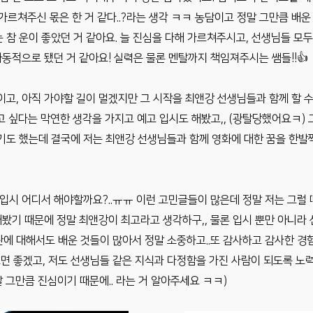
가르쳐주신 몫은 한 거 같다..?라는 생각 ㅋㅋ 농담이고 정말 그만큼 배운
 참 운이 좋았던 거 같아요. 늘 진심을 다해 가르쳐주시고, 선생님들 모
동적으로 됐던 거 같아요! 실력은 물론 멘탈까지 책임져주시는 쌤들!!👍
이고, 아직 가야할 길이 멀겠지만 그 시작을 최앤강 선생님들과 함께 할 
고 싶다는 막연한 생각을 가지고 예고 입시도 해봤고,, (광탈당했어요ㅋ)
기도 했는데 결국에 저는 최앤강 선생님들과 함께 영화에 대한 꿈을 한발
 입시 어디서 해야할까요?..ㅠㅠ 이런 고민글들이 많은데 정말 저는 그럴
 해봤기 때문에 정말 최앤강이 최고라고 생각하구,, 물론 입시 뿐만 아니라
관에 대해서도 배운 것들이 많아서 정말 소중하고..또 감사하고 감사한 경
면 좋겠고, 저도 선생님들 같은 지식과 다정함을 가진 사람이 되도록 노력
말 그만큼 진심이기 때문에.. 라는 거 알아주세요 ㅋㅋ)