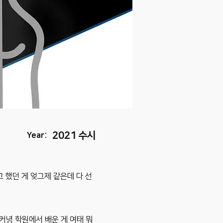
2021 수시
Year:
고 했던 게 엊그제 같은데 다 선
커녕 학원에서 배운 게 여태 뭐