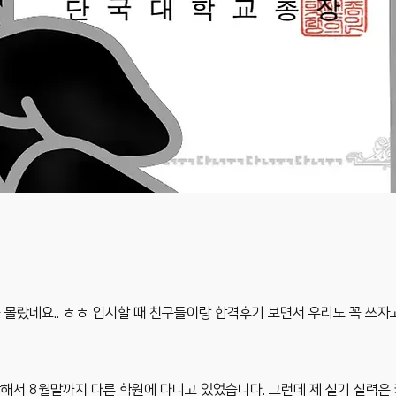
 줄 몰랐네요.. ㅎㅎ 입시할 때 친구들이랑 합격후기 보면서 우리도 꼭 쓰자
해서 8월말까지 다른 학원에 다니고 있었습니다. 그런데 제 실기 실력은 