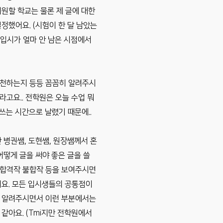
지원할 학교는 물론 제 글에 대한
정했어요. (시험이 한 달 남았는
 입시가 얼마 안 남은 시점에서
추천하는지 등등 꼼꼼히 알려주시
라고요.. 전학원은 오늘 수업 뭐
쓰는 시간으로 날렸기 때문에..
 병권쌤, 도현쌤, 원장쌤께서 혼
어떻게 글을 써야 좋은 글을 쓸
및 합격작 불합작 등을 보여주시면
어요. 모든 입시생들의 공통점이
히 알려주시면서 이런 부분에서는
같아요. (Tmi지만 전학원에서