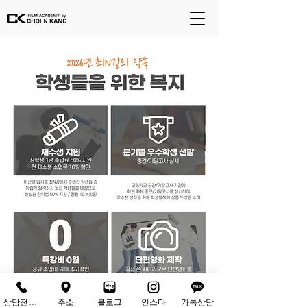
상담전화하기
주소
블로그
인스타
카톡상담